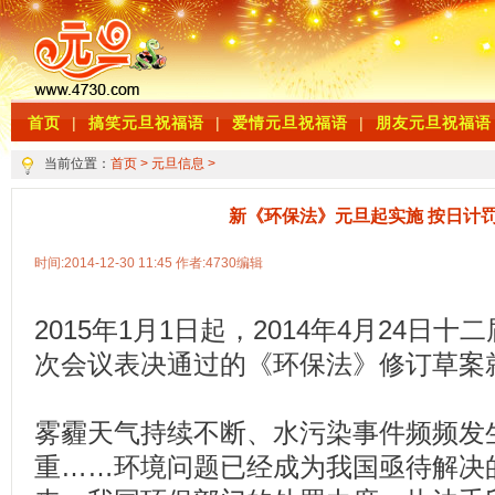
首页
|
搞笑元旦祝福语
|
爱情元旦祝福语
|
朋友元旦祝福语
当前位置：
首页
>
元旦信息
>
新《环保法》元旦起实施 按日计
时间:2014-12-30 11:45 作者:4730编辑
2015年1月1日起，2014年4月24日
次会议表决通过的《环保法》修订草案
雾霾天气持续不断、水污染事件频频发
重……环境问题已经成为我国亟待解决