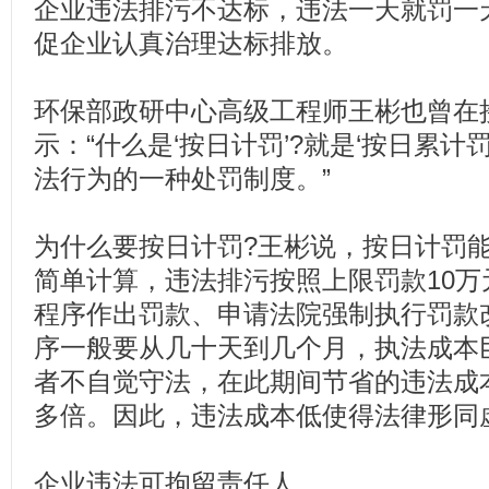
企业违法排污不达标，违法一天就罚一
促企业认真治理达标排放。
环保部政研中心高级工程师王彬也曾在
示：“什么是‘按日计罚’?就是‘按日累计
法行为的一种处罚制度。”
为什么要按日计罚?王彬说，按日计罚
简单计算，违法排污按照上限罚款10
程序作出罚款、申请法院强制执行罚款
序一般要从几十天到几个月，执法成本
者不自觉守法，在此期间节省的违法成
多倍。因此，违法成本低使得法律形同
企业违法可拘留责任人