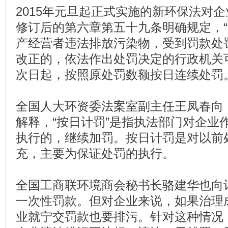
2015年元旦起正式实施的新环保法对
修订后的第六章第五十九条明确规定，
产经营者违法排放污染物，受到罚款处
改正的，依法作出处罚决定的行政机关
次日起，按照原处罚数额按日连续处罚。
全国人大环资委法案室副主任王凤春向
解释，“按日计罚”是指执法部门对企业
执行的，继续加罚。按日计罚是对以前
充，主要为保证处罚的执行。
全国工商联环境商会秘书长骆建华也向
一次性罚款。但对企业来说，如果治理
业就宁交罚款也要排污。针对这种情况