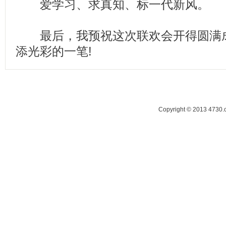
爱学习、求真知、标一代新风。
最后，我预祝这次联欢会开得圆满成
添光彩的一笔!
Copyright © 2013 47