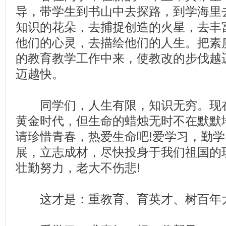
导，带学生到书山中去探路，到学海里
知识的花朵，去捕捉创造的火星，去丰
他们的心灵，去描绘他们的人生。把素
的教育教学工作中来，使教改的步伐越
迈越快。
同学们，人生有限，知识无穷。现在
黄金时代，但生命的蜡烛无时不在默默
请珍惜青春，热爱生命吧!爱学习，勤
展，立志成材，尽快投身于我们祖国的
壮勤努力，老大不伤悲!
这才是：重教育、育英才、树百年