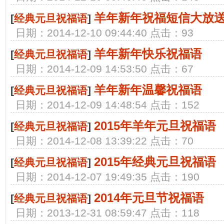
羊年新年祝福短信大放
[
经典元旦祝福语
]
日期：2014-12-10 09:44:40 点击：93
羊年新年快乐祝福语
[
经典元旦祝福语
]
日期：2014-12-09 14:53:50 点击：67
羊年新年温馨祝福语
[
经典元旦祝福语
]
日期：2014-12-09 14:48:54 点击：152
2015年羊年元旦祝福语
[
经典元旦祝福语
]
日期：2014-12-08 13:39:22 点击：70
2015年经典元旦祝福语
[
经典元旦祝福语
]
日期：2014-12-07 19:49:35 点击：190
2014年元旦节祝福语
[
经典元旦祝福语
]
日期：2013-12-31 08:59:47 点击：118