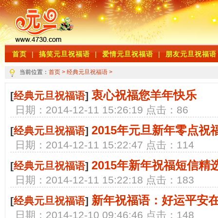
首页
|
搞笑元旦祝福语
|
爱情元旦祝福语
|
朋友元旦祝福语
当前位置：
首页
>
经典元旦祝福语
>
衷心祝福您羊年快乐
[
经典元旦祝福语
]
日期：2014-12-11 15:26:19 点击：86
2015年元旦新年零点祝
[
经典元旦祝福语
]
日期：2014-12-11 15:22:47 点击：114
2015年新年祝福短信精
[
经典元旦祝福语
]
日期：2014-12-11 15:22:18 点击：183
新年祝福语：好运平安
[
经典元旦祝福语
]
日期：2014-12-10 09:46:46 点击：148