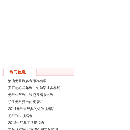
热门信息
酒店元旦顾客专用祝福语
开开心心羊年到，句句话儿吉祥绕
元旦佳节到。我把祝福来送到
学生元旦贺卡的祝福语
2014元旦最经典的短信祝福语
元旦到，祝福来
2015年经典元旦祝福语
新年祝福语：2015公司新年贺词